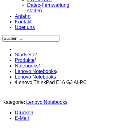
Datec-Fernwartung
starten
Anfahrt
Kontakt
Über uns
Startseite
/
Produkte
/
Notebooks
/
Lenovo Notebooks
/
Lenovo Notebooks
/
Lenovo ThinkPad E16 G3 AI-PC
Kategorie:
Lenovo Notebooks
Drucken
E-Mail