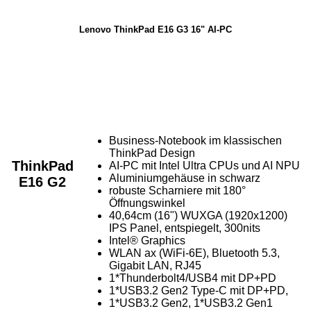
Lenovo ThinkPad E16 G3 16" AI-PC
Business-Notebook im klassischen
ThinkPad Design
ThinkPad
AI-PC mit Intel Ultra CPUs und AI NPU
Aluminiumgehäuse in schwarz
E16 G2
robuste Scharniere mit 180°
Öffnungswinkel
40,64cm (16") WUXGA (1920x1200)
IPS Panel, entspiegelt, 300nits
Intel® Graphics
WLAN ax (WiFi-6E), Bluetooth 5.3,
Gigabit LAN, RJ45
1*Thunderbolt4/USB4 mit DP+PD
1*USB3.2 Gen2 Type-C mit DP+PD,
1*USB3.2 Gen2, 1*USB3.2 Gen1