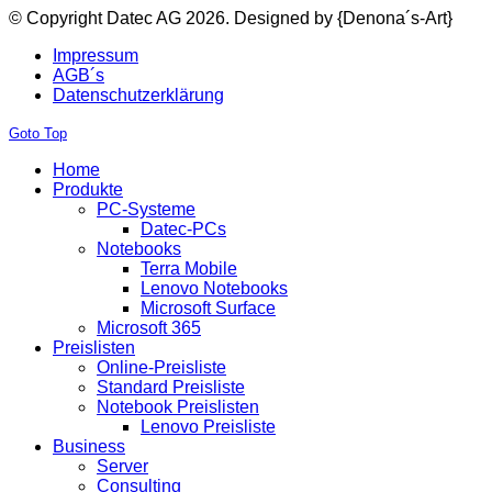
© Copyright Datec AG 2026.
Designed by {Denona´s-Art}
Impressum
AGB´s
Datenschutzerklärung
Goto Top
Home
Produkte
PC-Systeme
Datec-PCs
Notebooks
Terra Mobile
Lenovo Notebooks
Microsoft Surface
Microsoft 365
Preislisten
Online-Preisliste
Standard Preisliste
Notebook Preislisten
Lenovo Preisliste
Business
Server
Consulting